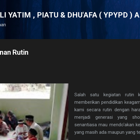
Langsung ke konten utama
 YATIM , PIATU & DHU'AFA ( YPYPD ) A
aan
nan Rutin
Salah satu kegiatan ruti
memberikan pendidikan keaga
kami secara rutin dengan ha
menjadi generasi yang sh
senantiasa mau mendo'akan ke
yang masih ada maupun yang te