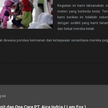
Kegiatan ini kami laksanakan s
materi yang berbeda beda. Ten
kami berikan ini tidaklah seb
dengan sedikit yang kami tanam
dan bekal mereka kelak.
ak dewasa pondasi keimanan dan ketaqwaan senantiasa mereka peg
 ini
it dan One Care PT. Aica Indria ( Lem Fox )