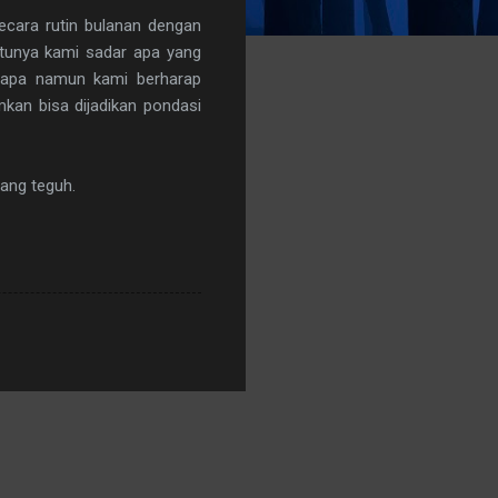
ecara rutin bulanan dengan
tunya kami sadar apa yang
erapa namun kami berharap
kan bisa dijadikan pondasi
ang teguh.