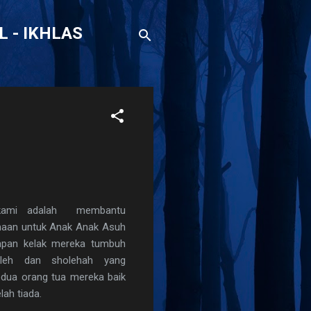
L - IKHLAS
n kami adalah membantu
maan untuk Anak Anak Asuh
rapan kelak mereka tumbuh
oleh dan sholehah yang
dua orang tua mereka baik
lah tiada.